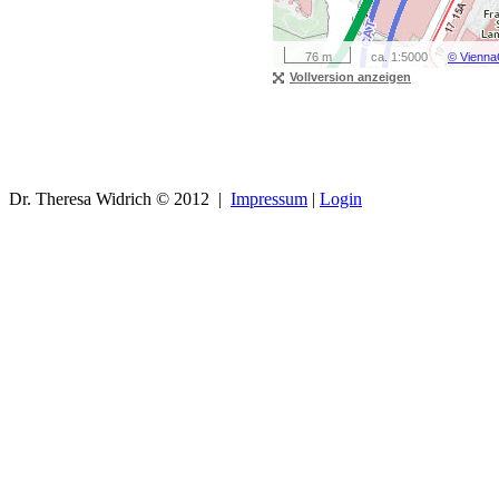
76 m
ca. 1:5000
© Vienna
Vollversion anzeigen
Dr. Theresa Widrich © 2012 |
Impressum
|
Login