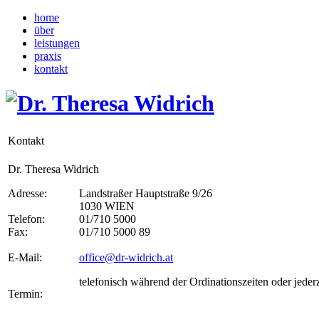
home
über
leistungen
praxis
kontakt
Kontakt
Dr. Theresa Widrich
Adresse:
Landstraßer Hauptstraße 9/26
1030 WIEN
Telefon:
01/710 5000
Fax:
01/710 5000 89
E-Mail:
office@dr-widrich.at
telefonisch während der Ordinationszeiten oder jeder
Termin: